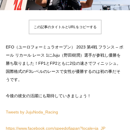
この記事のタイトルとURLをコピーする
EFO（ユーロフォーミュラオープン） 2023 第4戦 フランス – ポ
ール リカール レース 1にJuju（野田樹潤）選手が参戦し優勝を
勝ち取りました！FP1とFP2ともに2位の速さでフィニッシュ。
国際格式のF3レベルのレースで女性が優勝するのは初の事だそ
うです。
今後の彼女の活躍にも期待していきましょう！
Tweets by JujuNoda_Racing
https://www.facebook.com/speedofjapan?locale=ja_JP