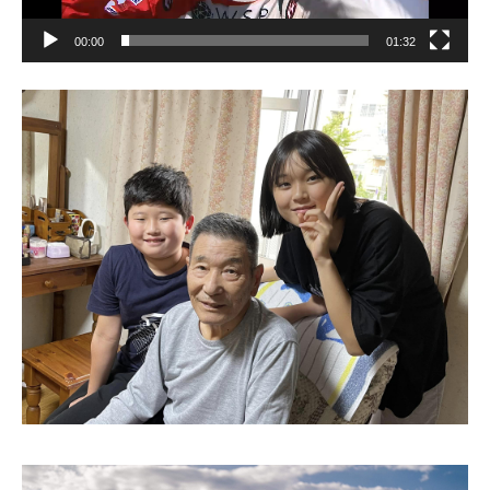
00:00
01:32