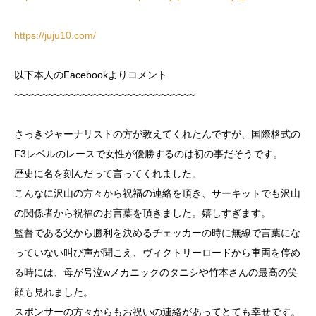
https://juju10.com/
以下本人のFacebookよりコメント
~~~~~~~~~~~~~~~~~~~~~~~~~~~~~~~~
さっきジャーナリストの方が教えてくれたんですが、国際格式の
F3レベルのレースで女性が優勝するのは初の事だそうです。
歴史に名を刻んだって言ってくれました。
こんなに沢山の方々から祝福の連絡を頂き、サーキットでも沢山
の関係者から祝福のお言葉を頂きました。嬉しすぎます。
監督である父から勝利を決めるチェッカーの時に無線で言葉にな
っていない叫び声が聞こえ、ヴィクトリーロードから車両を停め
る時には、母が号泣wメカニックのタニシや竹本さんの最高の笑
顔も見れました。
スポンサーの方々からもお祝いの連絡があってとても幸せです。