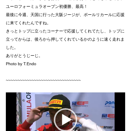
ユーロフォーミュラオープン初優勝、最高！
最後に今週、天国に行った大阪ジージが、ポールリカールに応援
に来てくれたんですね。
きっとトップに立ったコーナーで応援してくれてたし、トップに
立ってからは、後ろから押してくれているかのように速く走れま
した。
ありがとうじーじ。
Photo by T.Endo
~~~~~~~~~~~~~~~~~~~~~~~~~~~~~~~~
動
画
プ
レ
ー
ヤ
ー